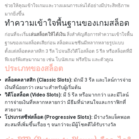
ช่วยให้คุณเข้าใจเกมและวางแผนการเล่นได้อย่างมีประสิทธิภาพ
มากยิ่งขึ้น
ทำความเข้าใจพื้นฐานของเกมสล็อต
ก่อนที่จะเริ่ม
เล่นสล็อตให้ได้เงิน
สิ่งสำคัญคือการทำความเข้าใจพื้น
ฐานของเกมสล็อตเสียก่อน สล็อตแมชชีนมีหลากหลายรูปแบบ
ตั้งแต่สล็อตคลาสสิก 3 รีล ไปจนถึงวิดีโอสล็อต 5 รีล หรือสล็อตที่มี
ฟีเจอร์พิเศษมากมาย เช่น โบนัสเกม ฟรีสปิน และตัวคูณ
ประเภทของสล็อต
สล็อตคลาสสิก (Classic Slots):
มักมี 3 รีล และไลน์การจ่าย
เงินที่น้อยกว่า เหมาะสำหรับผู้เริ่มต้น
วิดีโอสล็อต (Video Slots):
มี 5 รีล หรือมากกว่า และมีไลน์
การจ่ายเงินที่หลากหลายกว่า มีธีมที่น่าสนใจและกราฟิกที่
สวยงาม
โปรเกรสซีฟสล็อต (Progressive Slots):
มีรางวัลแจ็คพอต
สะสมที่เพิ่มขึ้นเรื่อย ๆ จนกว่าจะมีผู้โชคดีได้รับรางวัล