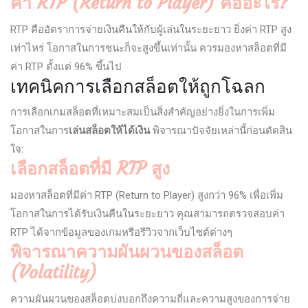
ค่า RTP (Return to Player) คืออะไร?
RTP คืออัตราการจ่ายเงินคืนให้กับผู้เล่นในระยะยาว ยิ่งค่า RTP สูง
เท่าไหร่ โอกาสในการชนะก็จะสูงขึ้นเท่านั้น ควรมองหาสล็อตที่มี
ค่า RTP ตั้งแต่ 96% ขึ้นไป
เทคนิคการเลือกสล็อตให้ถูกโฉลก
การเลือกเกมสล็อตที่เหมาะสมเป็นสิ่งสำคัญอย่างยิ่งในการเพิ่ม
โอกาสในการ
เล่นสล็อตให้ได้เงิน
พิจารณาปัจจัยเหล่านี้ก่อนตัดสิน
ใจ:
เลือกสล็อตที่มี RTP สูง
มองหาสล็อตที่มีค่า RTP (Return to Player) สูงกว่า 96% เพื่อเพิ่ม
โอกาสในการได้รับเงินคืนในระยะยาว คุณสามารถตรวจสอบค่า
RTP ได้จากข้อมูลของเกมหรือรีวิวจากเว็บไซต์ต่างๆ
พิจารณาความผันผวนของสล็อต
(Volatility)
ความผันผวนของสล็อตบ่งบอกถึงความถี่และความสูงของการจ่าย