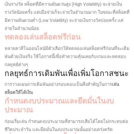
เงินรางวัล สล็อตที่มีความผันผวนสูง (High Volatility) จะจ่ายเงิน
รางวัลน้อยครั้ง แต่เมื่อจ่ายก็จะจ่ายในจำนวนมาก ในขณะที่สล็อตที่
มีความผันผวนต่ำ (Low Volatility) จะจ่ายเงินรางวัลบ่อยครั้ง แต่
จ่ายในจำนวนน้อย
ทดลองเล่นสล็อตฟรีก่อน
หลายคาสิโนออนไลน์มีตัวเลือกให้ทดลองเล่นสล็อตฟรีก่อนที่จะเดิม
พันด้วยเงินจริง ใช้โอกาสนี้เพื่อทำความคุ้นเคยกับเกมและทดสอบ
กลยุทธ์ต่างๆ
กลยุทธ์การเดิมพันเพื่อเพิ่มโอกาสชนะ
การวางแผนการเดิมพันอย่างรอบคอบเป็นสิ่งสำคัญในการ
เล่น
สล็อตให้ได้เงิน
กำหนดงบประมาณและยึดมั่นในงบ
ประมาณ
ก่อนเริ่มเล่น กำหนดงบประมาณที่สามารถเสียได้โดยไม่กระทบต่อ
ชีวิตประจำวัน และยึดมั่นในงบประมาณนั้นอย่างเคร่งครัด