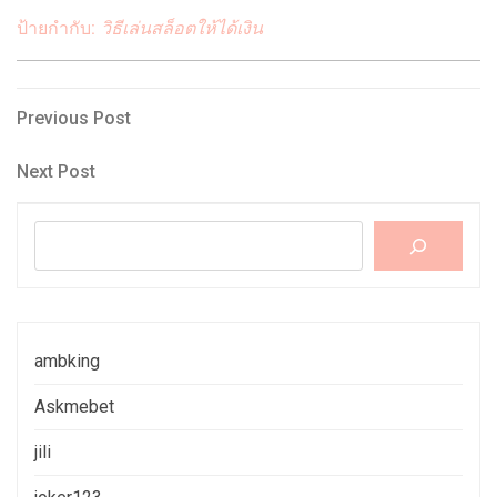
ป้ายกำกับ:
วิธีเล่นสล็อตให้ได้เงิน
แนะแนว
Previous
Previous Post
Post
เรื่อง
Next
Next Post
Post
ค้นหา
ambking
Askmebet
jili