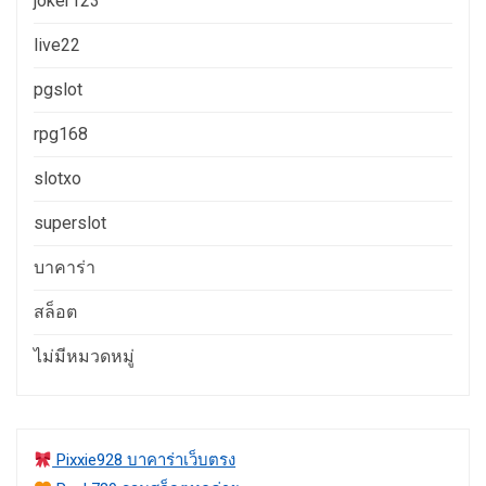
joker123
live22
pgslot
rpg168
slotxo
superslot
บาคาร่า
สล็อต
ไม่มีหมวดหมู่
Pixxie928 บาคาร่าเว็บตรง