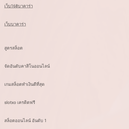
เว็บ168บาคาร่า
เว็บบาคาร่า
สูตรสล็อต
จัดอันดับคาสิโนออนไลน์
เกมสล็อตทำเงินดีที่สุด
slotxo เครดิตฟรี
สล็อตออนไลน์ อันดับ 1