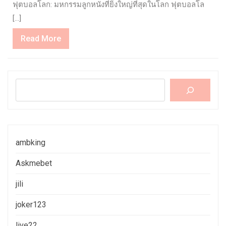
ฟุตบอลโลก: มหกรรมลูกหนังที่ยิ่งใหญ่ที่สุดในโลก ฟุตบอลโล
[…]
Read
Read More
More
ค้นหา
ambking
Askmebet
jili
joker123
live22