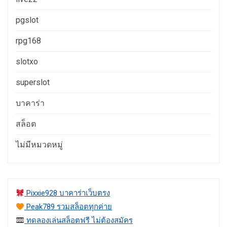
pgslot
rpg168
slotxo
superslot
บาคาร่า
สล็อต
ไม่มีหมวดหมู่
Pixxie928 บาคาร่าเว็บตรง
Peak789 รวมสล็อตทุกค่าย
ทดลองเล่นสล็อตฟรี ไม่ต้องสมัคร