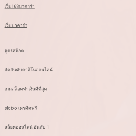
เว็บ168บาคาร่า
เว็บบาคาร่า
สูตรสล็อต
จัดอันดับคาสิโนออนไลน์
เกมสล็อตทำเงินดีที่สุด
slotxo เครดิตฟรี
สล็อตออนไลน์ อันดับ 1