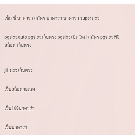
เช็ก ชี่ บาคาร่า
สมัคร บาคาร่า
บาคาร่า
superslot
pgslot auto
pgslot เว็บตรง
pgslot เปิดใหม่
สมัคร pgslot
พีจี
สล็อต เว็บตรง
jili slot เว็บตรง
เว็บสล็อตวอเลท
เว็บ168บาคาร่า
เว็บบาคาร่า