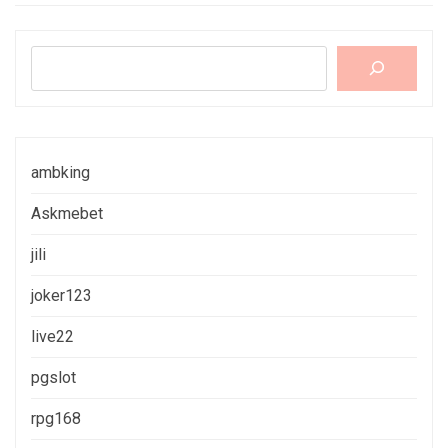
ค้นหา
ambking
Askmebet
jili
joker123
live22
pgslot
rpg168