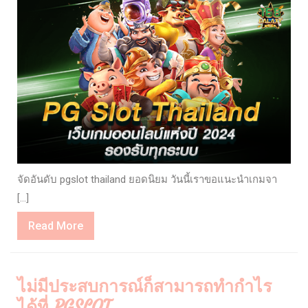
จัดอันดับ pgslot thailand ยอดนิยม วันนี้เราขอแนะนำเกมจา
[…]
Read
Read More
More
ไม่มีประสบการณ์ก็สามารถทำกำไร
ได้ที่ PGSLOT