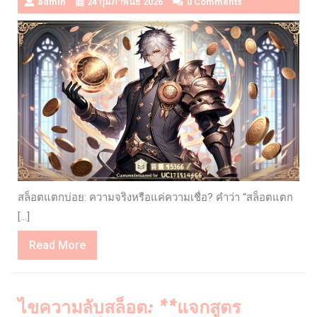
admin
24 กุมภาพันธ์ 2026
0 Comments
สล็อตแตกบ่อย: ความจริงหรือแค่ความเชื่อ? คำว่า “สล็อตแตก
[…]
Read
Read More
More
ไขความลับสล็อต: **แจกสูตร