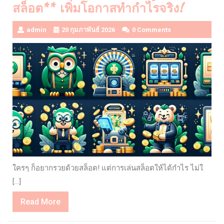
สล็อต** เพิ่มโอกาสทำกำไรจริง!
admin
20 กุมภาพันธ์ 2026
0 Comments
ใครๆ ก็อยากรวยด้วยสล็อต! แต่การเล่นสล็อตให้ได้กำไร ไม่ใ
[…]
Read
Read More
More