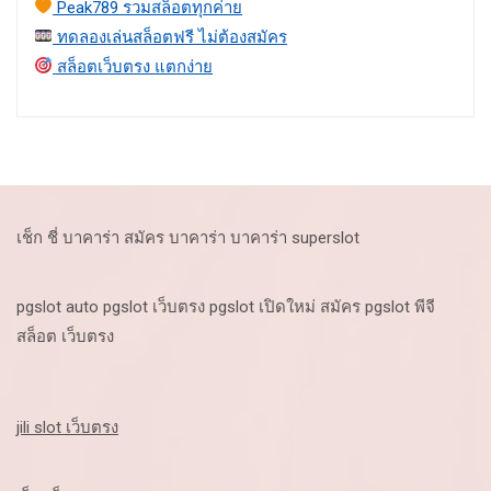
Peak789 รวมสล็อตทุกค่าย
ทดลองเล่นสล็อตฟรี ไม่ต้องสมัคร
สล็อตเว็บตรง แตกง่าย
เช็ก ชี่ บาคาร่า
สมัคร บาคาร่า
บาคาร่า
superslot
pgslot auto
pgslot เว็บตรง
pgslot เปิดใหม่
สมัคร pgslot
พีจี
สล็อต เว็บตรง
jili slot เว็บตรง