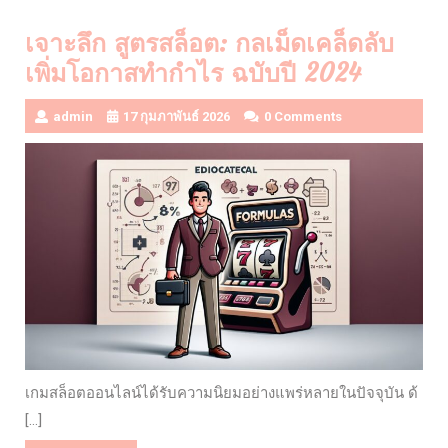
เจาะลึก สูตรสล็อต: กลเม็ดเคล็ดลับ
เพิ่มโอกาสทำกำไร ฉบับปี 2024
admin
17 กุมภาพันธ์ 2026
0 Comments
เกมสล็อตออนไลน์ได้รับความนิยมอย่างแพร่หลายในปัจจุบัน ด้
[…]