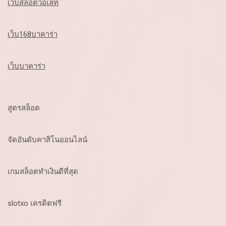
เว็บสล็อตวอเลท
เว็บ168บาคาร่า
เว็บบาคาร่า
สูตรสล็อต
จัดอันดับคาสิโนออนไลน์
เกมสล็อตทำเงินดีที่สุด
slotxo เครดิตฟรี