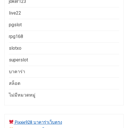
joker123
live22
pgslot
rpg168
slotxo
superslot
บาคาร่า
สล็อต
ไม่มีหมวดหมู่
Pixxie928 บาคาร่าเว็บตรง