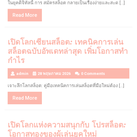
ในยุคดิจิทัลนี้ การ สมัครสล็อต กลายเป็นเรื่องง่ายและสะด […]
Read
Read More
More
เปิดโลกเซียนสล็อต: เทคนิคการเล่น
สล็อตฉบับอัพเดทล่าสุด เพิ่มโอกาสทำ
กำไร
admin
28 พฤษภาคม 2026
0 Comments
เจาะลึกโลกสล็อต: คู่มือเทคนิคการเล่นสล็อตที่มือใหม่ต้อง […]
Read
Read More
More
เปิดโลกแห่งความสนุกกับ โปรสล็อต:
โอกาสทองของผู้เล่นยุคใหม่