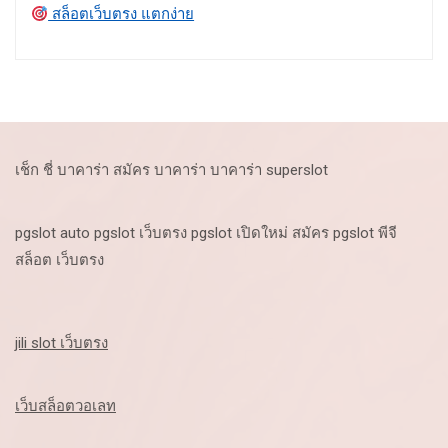
สล็อตเว็บตรง แตกง่าย
เช็ก ชี่ บาคาร่า
สมัคร บาคาร่า
บาคาร่า
superslot
pgslot auto
pgslot เว็บตรง
pgslot เปิดใหม่
สมัคร pgslot
พีจี
สล็อต เว็บตรง
jili slot เว็บตรง
เว็บสล็อตวอเลท