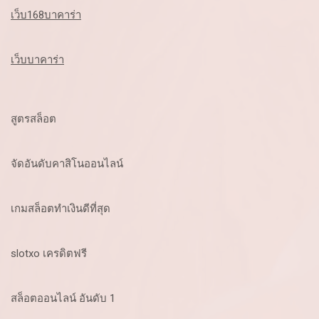
เว็บ168บาคาร่า
เว็บบาคาร่า
สูตรสล็อต
จัดอันดับคาสิโนออนไลน์
เกมสล็อตทำเงินดีที่สุด
slotxo เครดิตฟรี
สล็อตออนไลน์ อันดับ 1