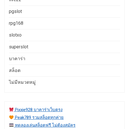
pgslot
rpg168
slotxo
superslot
บาคาร่า
สล็อต
ไม่มีหมวดหมู่
Pixxie928 บาคาร่าเว็บตรง
Peak789 รวมสล็อตทุกค่าย
ทดลองเล่นสล็อตฟรี ไม่ต้องสมัคร